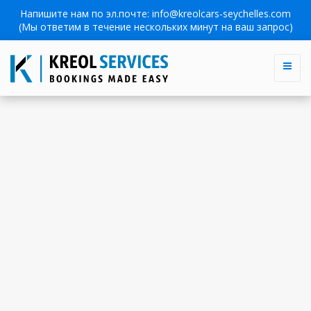
Напишите нам по эл.почте:
info@kreolcars-seychelles.com
(Мы ответим в течение нескольких минут на ваш запрос)