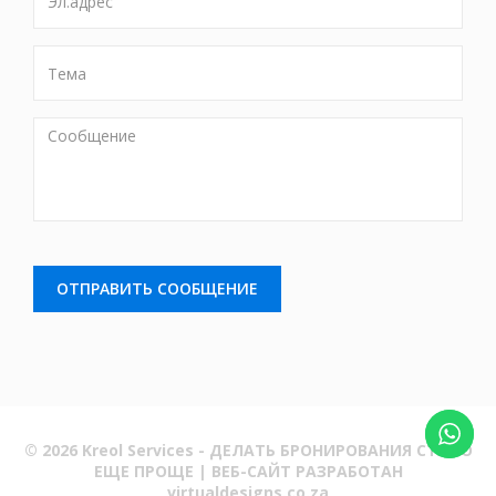
Тема
Сообщение
© 2026 Kreol Services - ДЕЛАТЬ БРОНИРОВАНИЯ СТАЛО
ЕЩЕ ПРОЩЕ | ВЕБ-САЙТ РАЗРАБОТАН
virtualdesigns.co.za