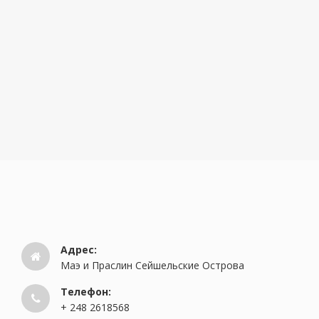
Адрес:
Маэ и Праслин Сейшельские Острова
Телефон:
+ 248 2618568