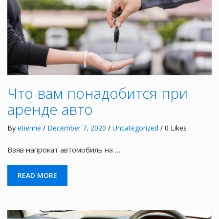
Что вам понадобится при
аренде авто
By
etienne
/
December 7, 2020
/
Uncategorized
/ 0 Likes
Взяв напрокат автомобиль на …
READ MORE