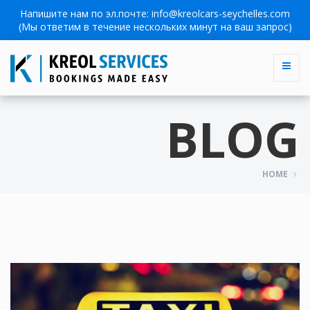
Напишите нам по эл.почте:
info@kreolcars-seychelles.com
(Мы ответим в течение нескольких минут на ваш запрос)
BLOG
HOME