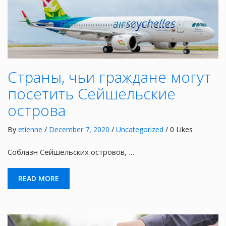
Страны, чьи граждане могут
посетить Сейшельские
острова
By
etienne
/
December 7, 2020
/
Uncategorized
/ 0 Likes
Соблазн Сейшельских островов, …
READ MORE