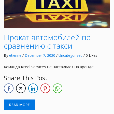
Прокат автомобилей по
сравнению с такси
By
etienne
/
December 7, 2020
/
Uncategorized
/ 0 Likes
Команда Kreol Services не настаивает на аренде …
Share This Post
READ MORE