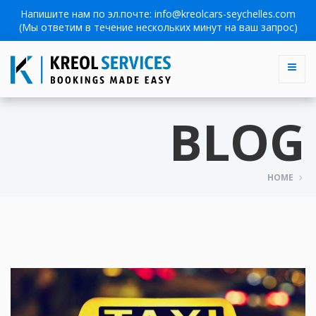
Напишите нам по эл.почте:
info@kreolcars-seychelles.com
(Мы ответим в течение нескольких минут на ваш запрос)
BLOG
HOME