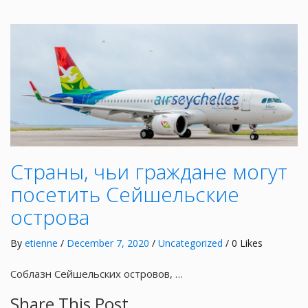
Страны, чьи граждане могут
посетить Сейшельские
острова
By
etienne
/
December 7, 2020
/
Uncategorized
/ 0 Likes
Соблазн Сейшельских островов, …
Share This Post