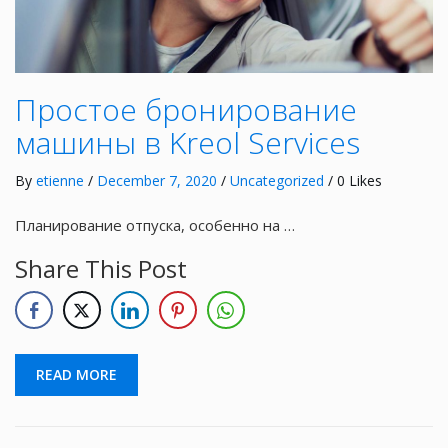
Простое бронирование
машины в Kreol Services
By
etienne
/
December 7, 2020
/
Uncategorized
/ 0 Likes
Планирование отпуска, особенно на …
Share This Post
READ MORE