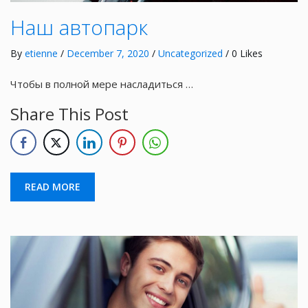
Наш автопарк
By
etienne
/
December 7, 2020
/
Uncategorized
/ 0 Likes
Чтобы в полной мере насладиться …
Share This Post
READ MORE