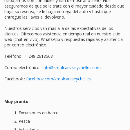
trabajamos son confiables y han demostrado serlo. Nos
aseguramos de que se le trate con el mayor cuidado desde que
haga su reserva, se le haga entrega del auto y hasta que
entregue las llaves al devolverlo.
Nuestros servicios van más allá de las expectativas de los
clientes. Ofrecemos asistencia en tiempo real en nuestro sitio
web (chat en vivo), WhatsApp y respuestas rápidas y asistencia
por correo electrónico.
Teléfono : + 248 2618568
Correo electrónico :
info@kreolcars-seychelles.com
Facebook :
facebook.com/kreolcarsseychelles
Muy pronto:
Excursiones en barco
Pesca
Actividades