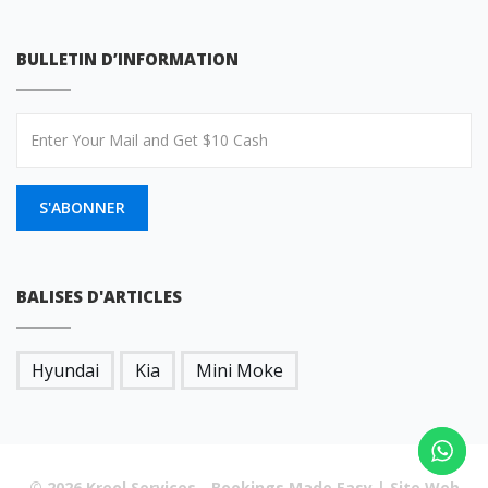
BULLETIN D’INFORMATION
S'ABONNER
BALISES D'ARTICLES
Hyundai
Kia
Mini Moke
© 2026 Kreol Services - Bookings Made Easy | Site Web