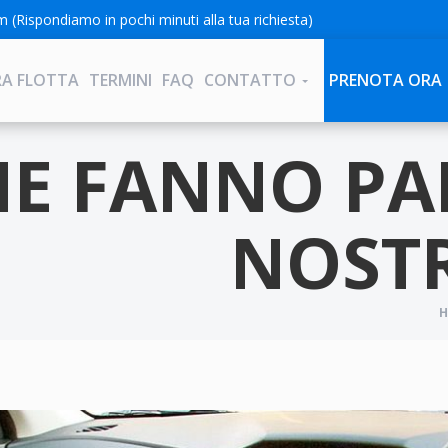
om
(Rispondiamo in pochi minuti alla tua richiesta)
RA FLOTTA
TERMINI
FAQ
CONTATTO
PRENOTA ORA
E FANNO PA
NOSTR