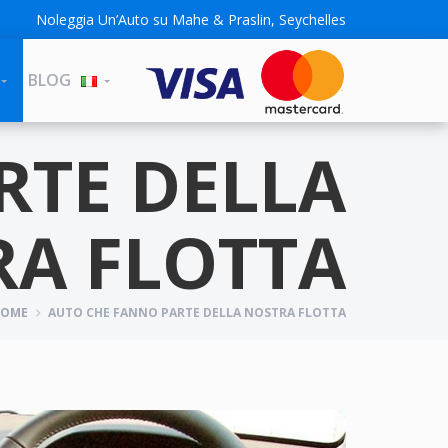
Noleggia Un’Auto su Mahe & Praslin, Seychelles
BLOG
RTE DELLA
A FLOTTA
HOME
AUTO CHE FANNO PARTE DELLA NOSTRA FLOTTA