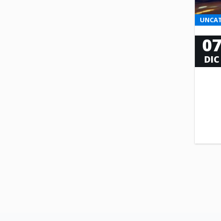
UNCAT
0
DIC