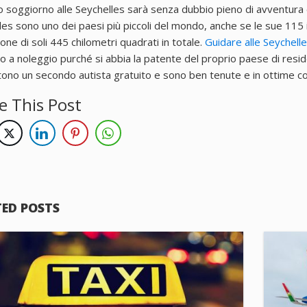
ro soggiorno alle Seychelles sarà senza dubbio pieno di avventura 
les sono uno dei paesi più piccoli del mondo, anche se le sue 115 
ne di soli 445 chilometri quadrati in totale.
Guidare alle Seychell
to a noleggio purché si abbia la patente del proprio paese di resi
ono un secondo autista gratuito e sono ben tenute e in ottime con
e This Post
TED POSTS