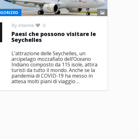
GORIZED
By
etienne
0
Paesi che possono visitare le
Seychelles
L’attrazione delle Seychelles, un
arcipelago mozzafiato dell’Oceano
Indiano composto da 115 isole, attira
turisti da tutto il mondo. Anche se la
pandemia di COVID-19 ha messo in
attesa molti piani di viaggio ...