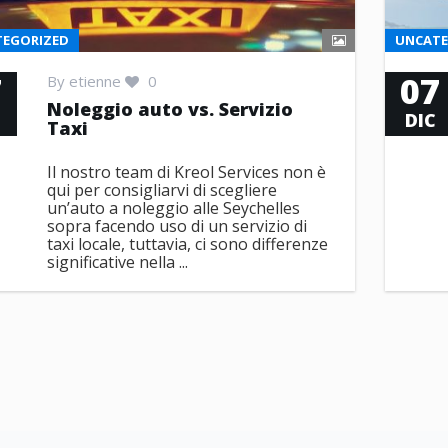
EGORIZED
UNCATE
7
07
By
etienne
0
Noleggio auto vs. Servizio
DIC
Taxi
Il nostro team di Kreol Services non è
qui per consigliarvi di scegliere
un’auto a noleggio alle Seychelles
sopra facendo uso di un servizio di
taxi locale, tuttavia, ci sono differenze
significative nella ...