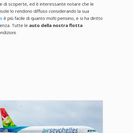
e di scoperte, ed è interessante notare che le
isole lo rendono diffuso considerando la sua
es
è più facile di quanto molti pensino, e si ha diritto
denza. Tutte le
auto della nostra flotta
dizioni.